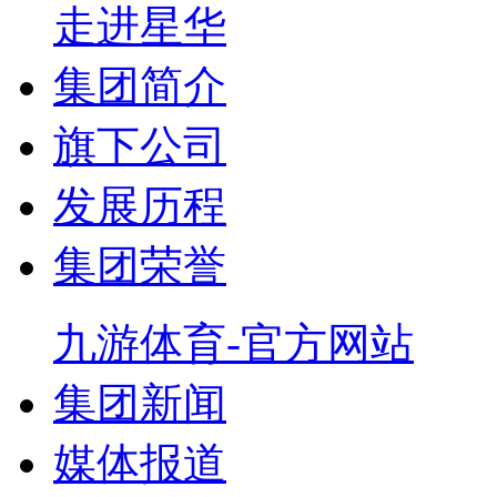
走进星华
集团简介
旗下公司
发展历程
集团荣誉
九游体育-官方网站
集团新闻
媒体报道