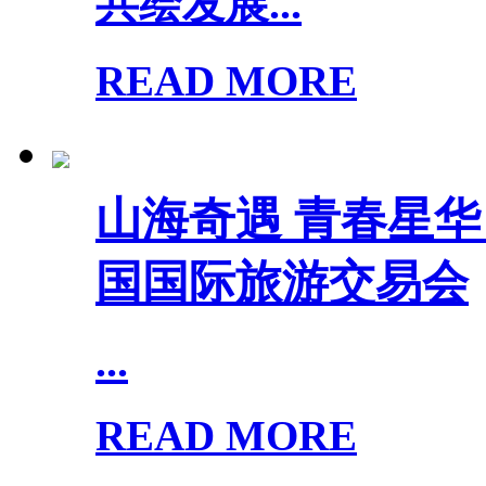
共绘发展...
READ MORE
山海奇遇 青春星华 |
国国际旅游交易会
...
READ MORE