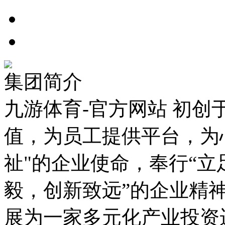
集团简介
九游体育-官方网站 初创于
值，为员工提供平台，为
祉"的企业使命，奉行“
毅，创新致远”的企业精
展为一家多元化产业投资