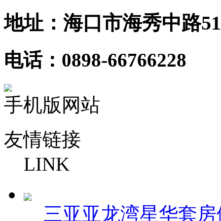
地址：海口市海秀中路51
电话：0898-66766228
手机版网站
友情链接
LINK
三亚亚龙湾星华套房