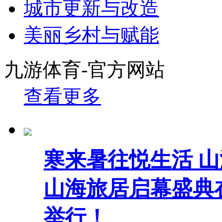
城市更新与改造
美丽乡村与赋能
九游体育-官方网站
查看更多
寒来暑往悦生活 山
山海旅居启幕盛典
举行！